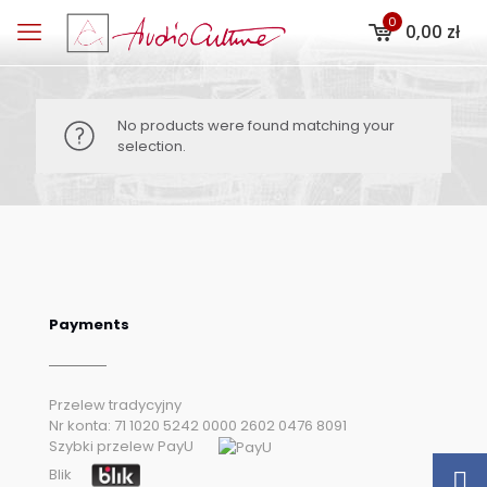
0
0,00 zł
No products were found matching your
selection.
Payments
Przelew tradycyjny
Nr konta: 71 1020 5242 0000 2602 0476 8091
Szybki przelew PayU
Blik