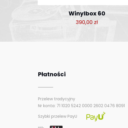
Winylbox 60
390,00
zł
Płatności
Przelew tradycyjny
Nr konta: 71 1020 5242 0000 2602 0476 8091
Szybki przelew PayU