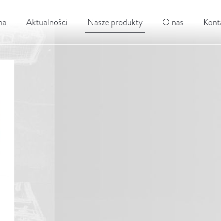
na
Aktualności
Nasze produkty
O nas
Kont