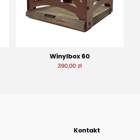
Winylbox 60
390,00
zł
s
4 zł
 zł
Kontakt