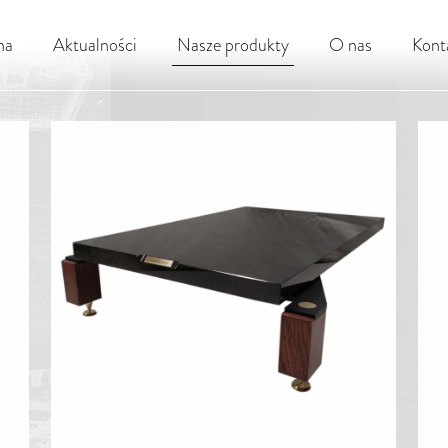
na
Aktualności
Nasze produkty
O nas
Kont