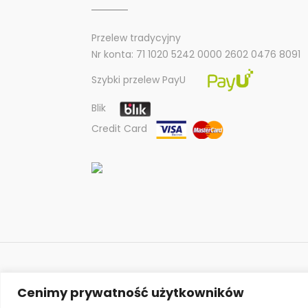
Przelew tradycyjny
Nr konta: 71 1020 5242 0000 2602 0476 8091
Szybki przelew PayU
Blik
Credit Card
Cenimy prywatność użytkowników