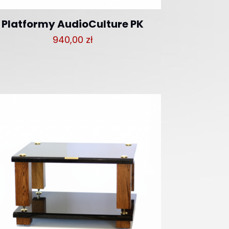
Platformy AudioCulture PK
940,00
zł