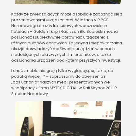
Każdy ze zwiedzających może osobiście zapoznać się z
prezentowanymi urządzeniami. W lożach VIP PGE
Narodowego oraz w luksusowych warszawskich
hotelach – Golden Tulip i Radisson Blu Sobieski można
posłuchać i subiektywnie porównać urządzenia z
różnych pułapów cenowych. To jedyna i niepowtarzalna
okazja doświadczyć możliwości urządzeń w cenach
niedostępnych dla zwykłych śmiertelników, a także
odsłuchania urządzeń pod kątem przyszłych inwestycji.
I choć „meble nie grają tylko wyglądają, są takie, co
potrafią więcej…” – zapraszamy do obejrzenia i
„odsłuchania” naszych mebli prezentowanych we
współpracy z firmą MYTEK DIGITAL, w Sali Skybox 201 IIP
Stadion Narodowy.