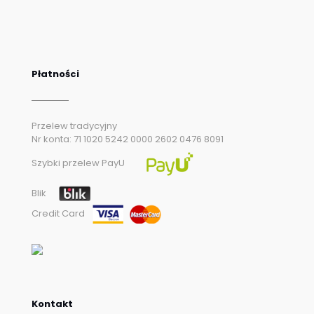
Płatności
Przelew tradycyjny
Nr konta: 71 1020 5242 0000 2602 0476 8091
Szybki przelew PayU
Blik
Credit Card
Kontakt