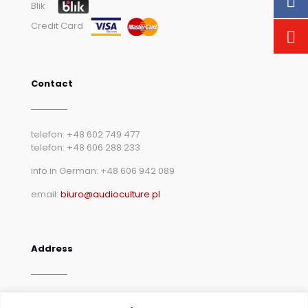
Blik
Credit Card
Contact
telefon: +48 602 749 477
telefon: +48 606 288 233
info in German: +48 606 942 089
email:
biuro@audioculture.pl
Address
AudioCulture Meble