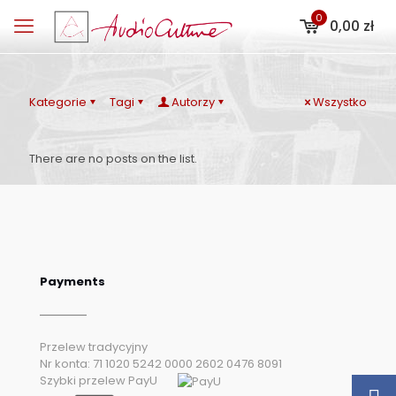
0
0,00 zł
Kategorie
Tagi
Autorzy
Wszystko
There are no posts on the list.
Payments
Przelew tradycyjny
Nr konta: 71 1020 5242 0000 2602 0476 8091
Szybki przelew PayU